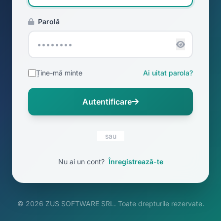
Parolă
Ține-mă minte
Ai uitat parola?
Autentificare
sau
Nu ai un cont?
Înregistrează-te
© 2026 ZUS SOFTWARE SRL. Toate drepturile rezervate.